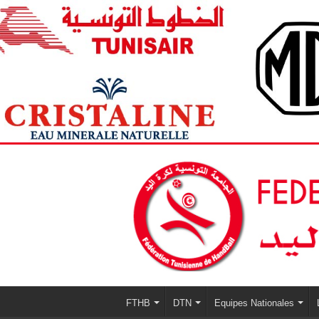
FTHB
DTN
Equipes Nationales