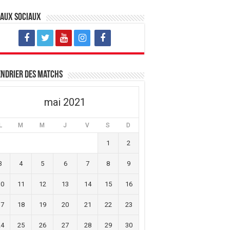
eaux sociaux
ndrier des matchs
mai 2021
L
M
M
J
V
S
D
1
2
3
4
5
6
7
8
9
10
11
12
13
14
15
16
17
18
19
20
21
22
23
24
25
26
27
28
29
30