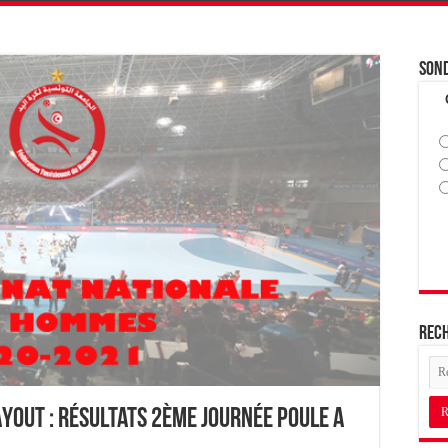
Son
Rec
YOUT : Résultats 2ème journée Poule A