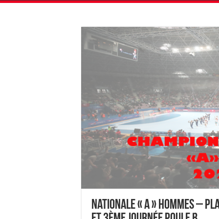
Nationale « A » Hommes – PLA
et 3ème journée Poule B