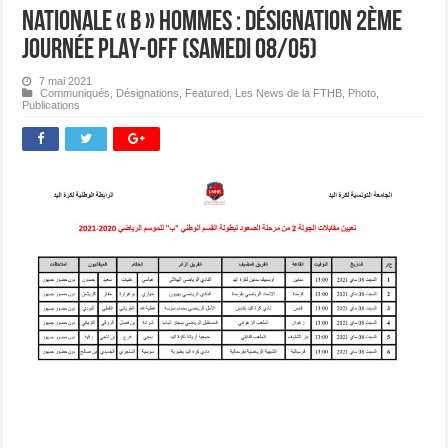
Nationale « B » Hommes : Désignation 2ème
journée PLAY-OFF (samedi 08/05)
7 mai 2021
Communiqués
,
Désignations
,
Featured
,
Les News de la FTHB
,
Photo
,
Publications