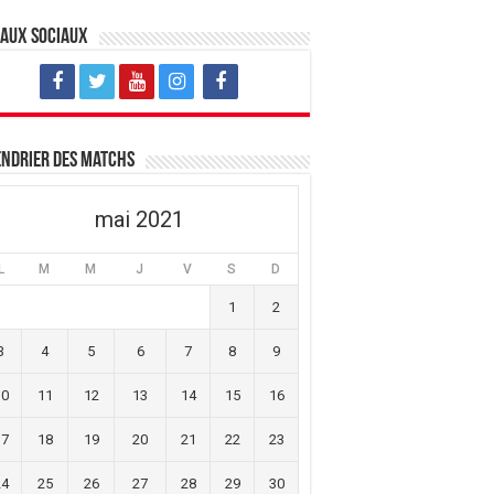
eaux sociaux
ndrier des matchs
mai 2021
L
M
M
J
V
S
D
1
2
3
4
5
6
7
8
9
10
11
12
13
14
15
16
17
18
19
20
21
22
23
24
25
26
27
28
29
30