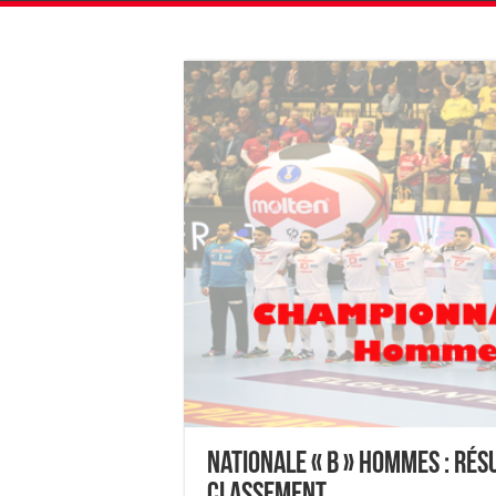
Nationale « B » Hommes : Rés
classement