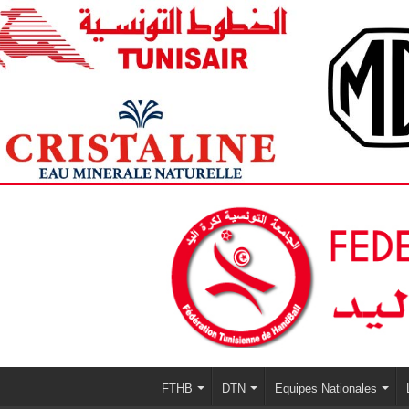
FTHB
DTN
Equipes Nationales