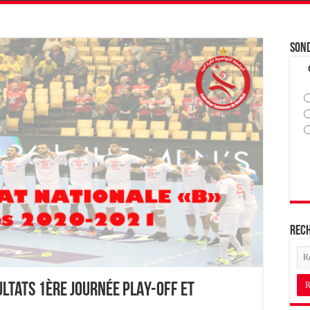
Son
Rec
ultats 1ère journée PLAY-OFF et