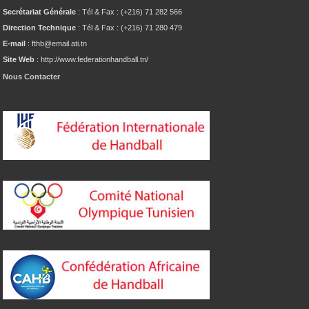
Secrétariat Générale
: Tél & Fax : (+216) 71 282 566
Direction Technique
: Tél & Fax : (+216) 71 280 479
E-mail
: fthb@email.ati.tn
Site Web
: http://www.federationhandball.tn/
Nous Contacter