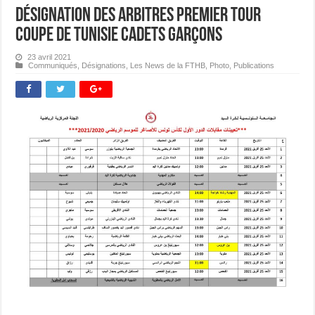
Désignation des Arbitres Premier Tour
Coupe de Tunisie Cadets Garçons
23 avril 2021
Communiqués
,
Désignations
,
Les News de la FTHB
,
Photo
,
Publications