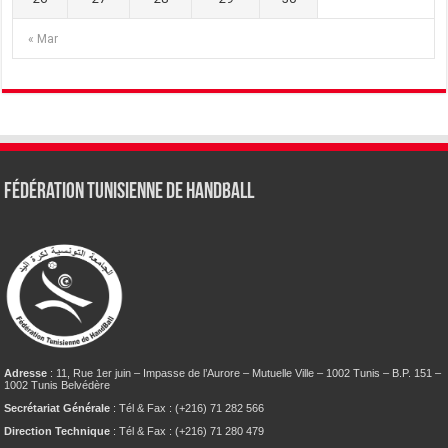
« Mar
Fédération tunisienne de Handball
Adresse
: 11, Rue 1er juin – Impasse de l’Aurore – Mutuelle Ville – 1002 Tunis – B.P. 151 –
1002 Tunis Belvédère
Secrétariat Générale
: Tél & Fax : (+216) 71 282 566
Direction Technique
: Tél & Fax : (+216) 71 280 479