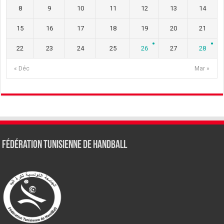
8
9
10
11
12
13
14
15
16
17
18
19
20
21
22
23
24
25
26
27
28
« Déc
Mar »
Fédération tunisienne de Handball