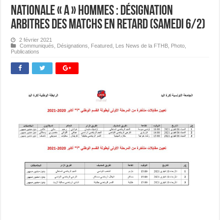
Nationale « A » Hommes : Désignation
Arbitres des matchs en retard (samedi 6/2)
2 février 2021
Communiqués
,
Désignations
,
Featured
,
Les News de la FTHB
,
Photo
,
Publications