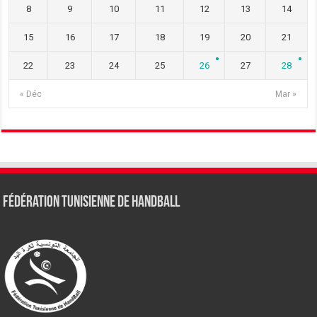
8
9
10
11
12
13
14
15
16
17
18
19
20
21
22
23
24
25
26
27
28
« Déc
Mar »
Fédération tunisienne de Handball