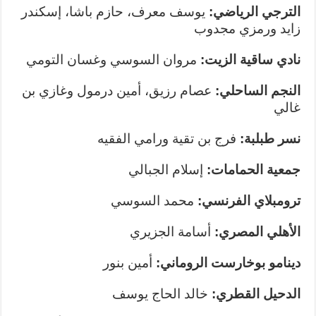
الترجي الرياضي:
يوسف معرف، حازم باشا، إسكندر
زايد ورمزي مجدوب
نادي ساقية الزيت:
مروان السوسي وغسان التومي
النجم الساحلي:
عصام رزيق، أمين درمول وغازي بن
غالي
نسر طبلبة:
فرج بن تقية ورامي الفقيه
جمعية الحمامات:
إسلام الجبالي
ترومبلاي الفرنسي:
محمد السوسي
الأهلي المصري:
أسامة الجزيري
دينامو بوخارست الروماني:
أمين بنور
الدحيل القطري:
خالد الحاج يوسف