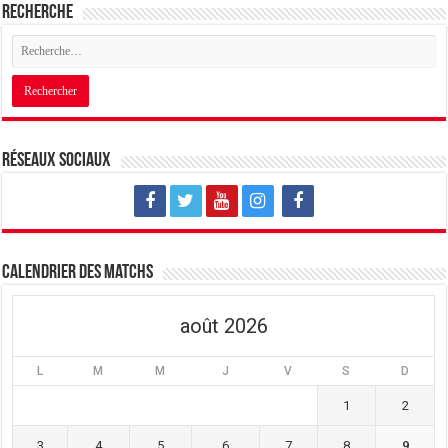
Recherche
Réseaux sociaux
Calendrier des matchs
août 2026
L
M
M
J
V
S
D
1
2
3
4
5
6
7
8
9