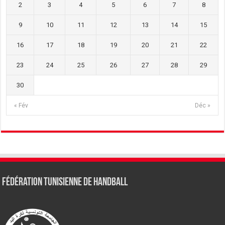
2
3
4
5
6
7
8
9
10
11
12
13
14
15
16
17
18
19
20
21
22
23
24
25
26
27
28
29
30
« Fév
Déc »
Fédération tunisienne de Handball