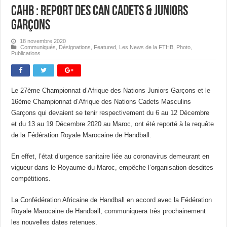
CAHB : Report des CAN Cadets & Juniors
Garçons
18 novembre 2020
Communiqués
,
Désignations
,
Featured
,
Les News de la FTHB
,
Photo
,
Publications
Le 27ème Championnat d’Afrique des Nations Juniors Garçons et le
16ème Championnat d’Afrique des Nations Cadets Masculins
Garçons qui devaient se tenir respectivement du 6 au 12 Décembre
et du 13 au 19 Décembre 2020 au Maroc, ont été reporté à la requête
de la Fédération Royale Marocaine de Handball.
En effet, l’état d’urgence sanitaire liée au coronavirus demeurant en
vigueur dans le Royaume du Maroc, empêche l’organisation desdites
compétitions.
La Confédération Africaine de Handball en accord avec la Fédération
Royale Marocaine de Handball, communiquera très prochainement
les nouvelles dates retenues.