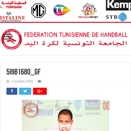
5I9B1680_GF
3 octobre 2020