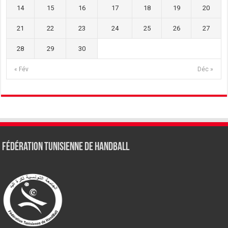
14
15
16
17
18
19
20
21
22
23
24
25
26
27
28
29
30
« Fév
Déc »
Fédération tunisienne de Handball