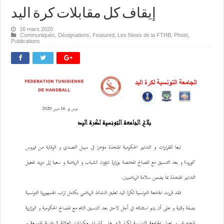
إيقاف كل مقابلات كرة اليد
16 mars 2020
Communiqués
,
Désignations
,
Featured
,
Les News de la FTHB
,
Photo
,
Publications