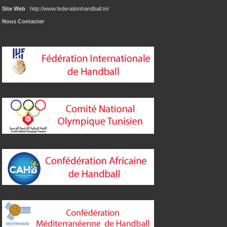
Site Web
: http://www.federationhandball.tn/
Nous Contacter