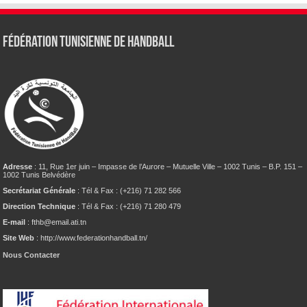
Fédération tunisienne de Handball
Adresse
: 11, Rue 1er juin – Impasse de l’Aurore – Mutuelle Ville – 1002 Tunis – B.P. 151 –
1002 Tunis Belvédère
Secrétariat Générale
: Tél & Fax : (+216) 71 282 566
Direction Technique
: Tél & Fax : (+216) 71 280 479
E-mail
: fthb@email.ati.tn
Site Web
: http://www.federationhandball.tn/
Nous Contacter