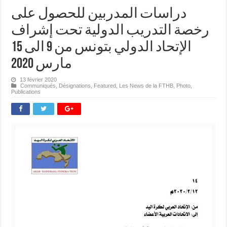
دراسات المدربين للحصول على
رخصة التدريب الدولية تحت إشراف
الإتحاد الدولي بتونس من 9 الى 15
مارس 2020
13 février 2020
Communiqués
,
Désignations
,
Featured
,
Les News de la FTHB
,
Photo
,
Publications