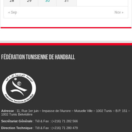
28
29
30
31
« Sep
Nov »
Fédération tunisienne de Handball
Adresse
: 11, Rue 1er juin – Impasse de l’Aurore – Mutuelle Ville – 1002 Tunis – B.P. 151 –
1002 Tunis Belvédère
Secrétariat Générale
: Tél & Fax : (+216) 71 282 566
Direction Technique
: Tél & Fax : (+216) 71 280 479