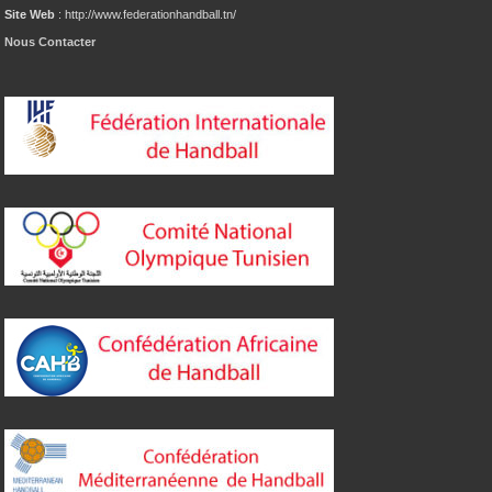
Site Web
: http://www.federationhandball.tn/
Nous Contacter