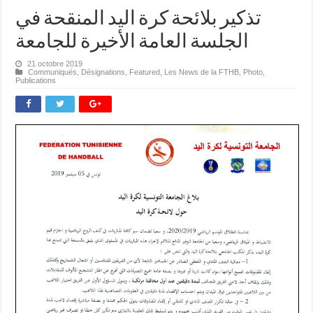
تذكير بلائحة كرة اليد المنقحة في
الجلسة العامة الأخيرة للجامعة
21 octobre 2019
Communiqués
,
Désignations
,
Featured
,
Les News de la FTHB
,
Photo
,
Publications