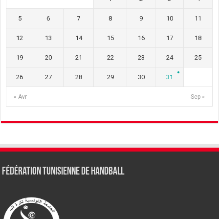
5
6
7
8
9
10
11
12
13
14
15
16
17
18
19
20
21
22
23
24
25
26
27
28
29
30
31
« Avr
Sep »
Fédération tunisienne de Handball