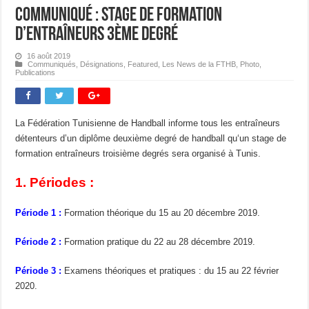
Communiqué : Stage de Formation
d’entraîneurs 3ème degré
16 août 2019
Communiqués
,
Désignations
,
Featured
,
Les News de la FTHB
,
Photo
,
Publications
La Fédération Tunisienne de Handball informe tous les entraîneurs
détenteurs d’un diplôme deuxième degré de handball qu‘un stage de
formation entraîneurs troisième degrés sera organisé à Tunis.
1. Périodes :
Période 1 :
Formation théorique du 15 au 20 décembre 2019.
Période 2 :
Formation pratique du 22 au 28 décembre 2019.
Période 3 :
Examens théoriques et pratiques : du 15 au 22 février
2020.