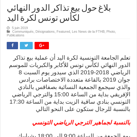
بلاغ حول بيع تذاكر الدور النهائي
لكأس تونس لكرة اليد
5 juin 2019
Communiqués
,
Désignations
,
Featured
,
Les News de la FTHB
,
Photo
,
Publications
تعلم الجامعة التونسية لكرة اليد أن عملية بيع تذاكر
الدور النهائي لكأس تونس للأكابر والكبريات للموسم
الرياضي 2018-2019 الذي سيدور يوم السبت 8
جوان 2019 بالقاعة متعددة الاختصاصات برادس
والذي سيجمع الجمعية النسائية بصفاقس بالنادي
الإفريقي بداية من الساعة 15:00 والترجي الرياضي
التونسي بنادي ساقية الزيت بداية من الساعة 17:30
بالنسبة للرجال ستكون على النحو التالي
بالنسبة لجماهير الترجي الرياضي التونسي
يوم الجمعة من الساعة 9:00 الى 18:00 بشبابيك