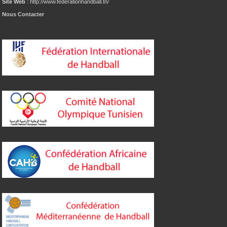
Site Web
: http://www.federationhandball.tn/
Nous Contacter