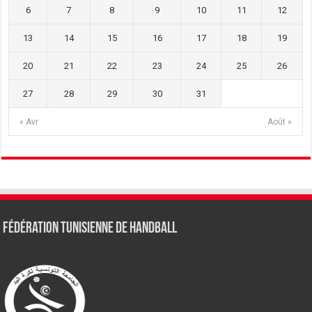
6
7
8
9
10
11
12
13
14
15
16
17
18
19
20
21
22
23
24
25
26
27
28
29
30
31
« Avr
Août »
Fédération tunisienne de Handball