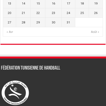
13
14
15
16
17
18
19
20
21
22
23
24
25
26
27
28
29
30
31
« Avr
Août »
Fédération tunisienne de Handball