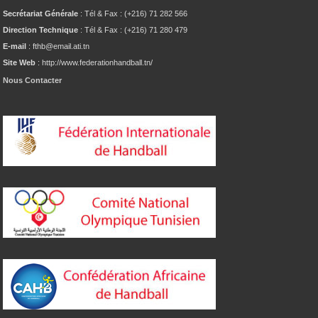
Secrétariat Générale
: Tél & Fax : (+216) 71 282 566
Direction Technique
: Tél & Fax : (+216) 71 280 479
E-mail
: fthb@email.ati.tn
Site Web
: http://www.federationhandball.tn/
Nous Contacter