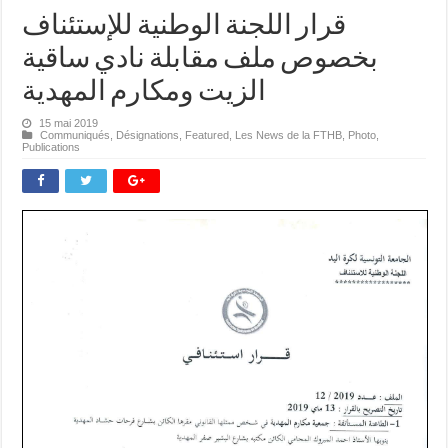
قرار اللجنة الوطنية للإستئناف
بخصوص ملف مقابلة نادي ساقية
الزيت ومكارم المهدية
15 mai 2019
Communiqués
,
Désignations
,
Featured
,
Les News de la FTHB
,
Photo
,
Publications