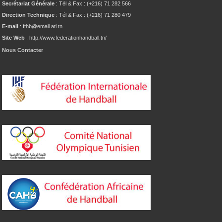
Secrétariat Générale
: Tél & Fax : (+216) 71 282 566
Direction Technique
: Tél & Fax : (+216) 71 280 479
E-mail
: fthb@email.ati.tn
Site Web
: http://www.federationhandball.tn/
Nous Contacter