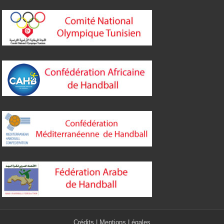
Crédits
|
Mentions Légales