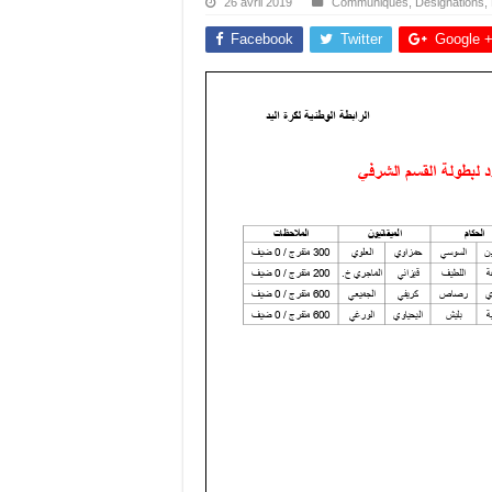
26 avril 2019
Communiqués
,
Désignations
,
Facebook
Twitter
Google 