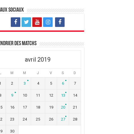
eaux sociaux
ndrier des matchs
avril 2019
L
M
M
J
V
S
D
1
2
3
4
5
6
7
8
9
10
11
12
13
14
15
16
17
18
19
20
21
22
23
24
25
26
27
28
29
30