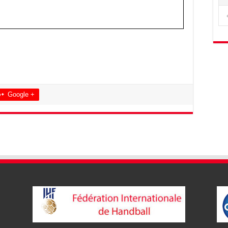
Google +