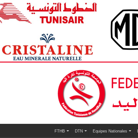
FTHB
DTN
Equipes Nationales