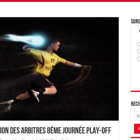
Son
Rec
tion des Arbitres 8éme journée PLAY-OFF