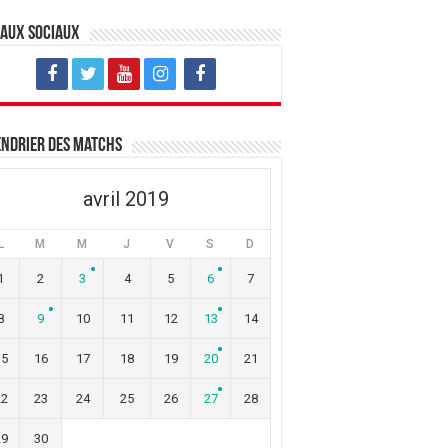
eaux sociaux
ndrier des matchs
avril 2019
L
M
M
J
V
S
D
1
2
3
4
5
6
7
8
9
10
11
12
13
14
15
16
17
18
19
20
21
22
23
24
25
26
27
28
29
30