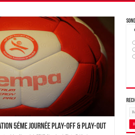
Son
Rec
ation 5éme journée PLAY-OFF & PLAY-OUT