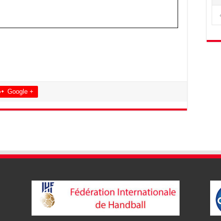
Google +