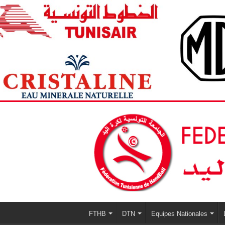
FTHB
DTN
Equipes Nationales