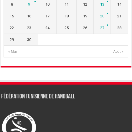
8
9
10
11
12
13
14
15
16
17
18
19
20
21
22
23
24
25
26
27
28
29
30
« Mar
Août »
Fédération tunisienne de Handball