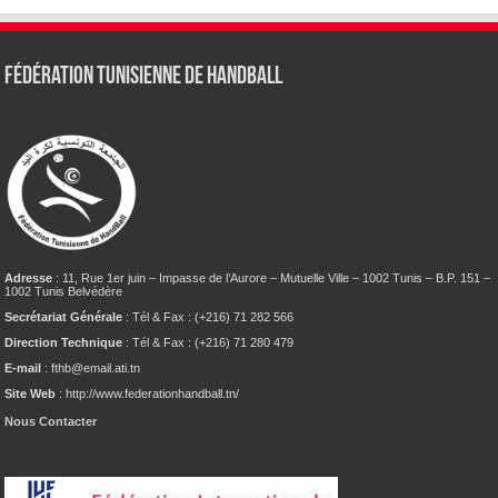
Fédération tunisienne de Handball
Adresse
: 11, Rue 1er juin – Impasse de l’Aurore – Mutuelle Ville – 1002 Tunis – B.P. 151 –
1002 Tunis Belvédère
Secrétariat Générale
: Tél & Fax : (+216) 71 282 566
Direction Technique
: Tél & Fax : (+216) 71 280 479
E-mail
: fthb@email.ati.tn
Site Web
: http://www.federationhandball.tn/
Nous Contacter