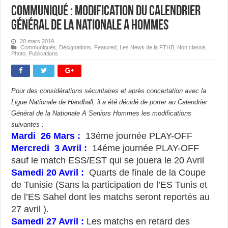
Communiqué : modification du Calendrier
Général de la Nationale A Hommes
20 mars 2019
Communiqués
,
Désignations
,
Featured
,
Les News de la FTHB
,
Non classé
,
Photo
,
Publications
Pour des considérations sécuritaires et après concertation avec la
Ligue Nationale de Handball, il a été décidé de porter au Calendrier
Général de la Nationale A Seniors Hommes les modifications
suivantes :
Mardi 26 Mars :
13éme journée PLAY-OFF
Mercredi 3 Avril :
14éme journée PLAY-OFF
sauf le match ESS/EST qui se jouera le 20 Avril
Samedi 20 Avril :
Quarts de finale de la Coupe
de Tunisie (Sans la participation de l’ES Tunis et
de l’ES Sahel dont les matchs seront reportés au
27 avril ).
Samedi 27 Avril :
Les matchs en retard des