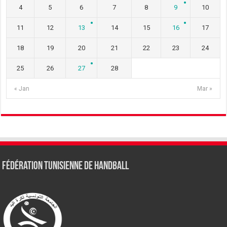
4
5
6
7
8
9
10
11
12
13
14
15
16
17
18
19
20
21
22
23
24
25
26
27
28
« Jan
Mar »
Fédération tunisienne de Handball