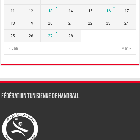
11
12
13
14
15
16
17
18
19
20
21
22
23
24
25
26
27
28
« Jan
Mar »
Fédération tunisienne de Handball