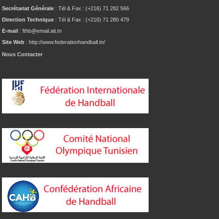
Secrétariat Générale
: Tél & Fax : (+216) 71 282 566
Direction Technique
: Tél & Fax : (+216) 71 280 479
E-mail
: fthb@email.ati.tn
Site Web
: http://www.federationhandball.tn/
Nous Contacter