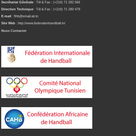
Secrétariat Générale
: Tél & Fax : (+216) 71 282 566
Direction Technique
: Tél & Fax : (+216) 71 280 479
E-mail
: fthb@email.ati.tn
Site Web
: http://www.federationhandball.tn/
Nous Contacter