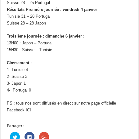
Suisse 28 – 25 Portugal
Résultats Première journée : vendredi 4 janvier :
Tunisie 31 – 28 Portugal
Suisse 28 – 28 Japon
Troisième journée : dimanche 6 janvier :
13H00 : Japon – Portugal
15H30 : Suisse – Tunisie
Classement :
1- Tunisie 4
2- Suisse 3
3- Japon 1
4- Portugal 0
PS : tous nos sont diffusés en direct sur notre page officielle
Facebook
ICI
Partager :
C
C
C