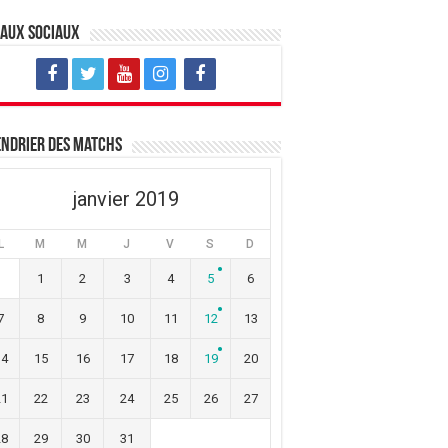
eaux sociaux
ndrier des matchs
janvier 2019
L
M
M
J
V
S
D
1
2
3
4
5
6
7
8
9
10
11
12
13
14
15
16
17
18
19
20
21
22
23
24
25
26
27
28
29
30
31