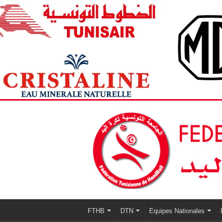
FTHB
DTN
Equipes Nationales