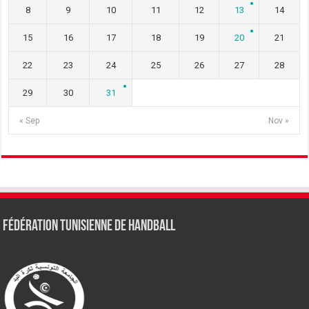
8
9
10
11
12
13
14
15
16
17
18
19
20
21
22
23
24
25
26
27
28
29
30
31
« Sep
Nov »
Fédération tunisienne de Handball