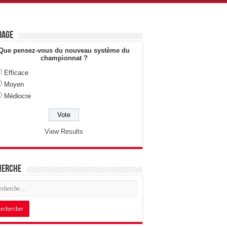
dage
Que pensez-vous du nouveau système du
championnat ?
Efficace
Moyen
Médiocre
View Results
herche