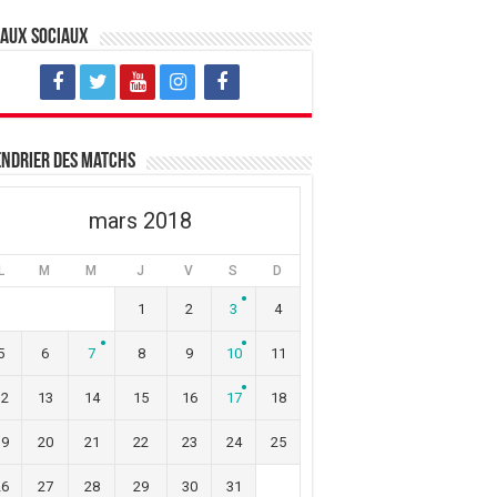
eaux sociaux
ndrier des matchs
mars 2018
L
M
M
J
V
S
D
1
2
3
4
5
6
7
8
9
10
11
12
13
14
15
16
17
18
19
20
21
22
23
24
25
26
27
28
29
30
31