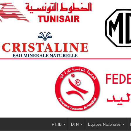
FTHB
DTN
Equipes Nationales