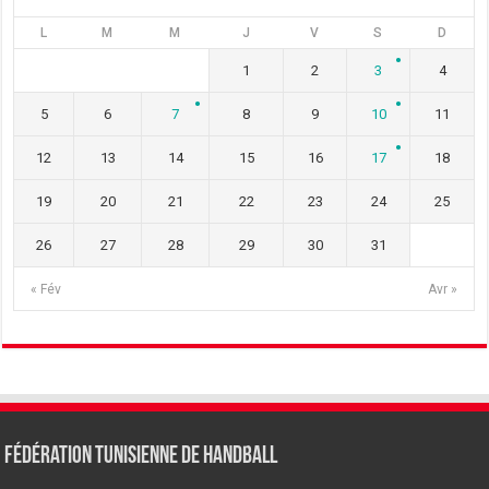
L
M
M
J
V
S
D
1
2
3
4
5
6
7
8
9
10
11
12
13
14
15
16
17
18
19
20
21
22
23
24
25
26
27
28
29
30
31
« Fév
Avr »
Fédération tunisienne de Handball