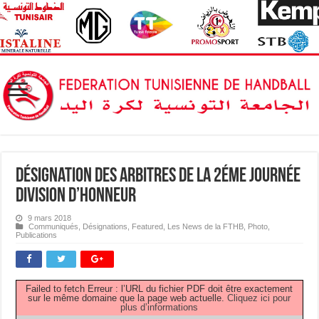
Désignation des Arbitres de la 2éme journée
Division d’Honneur
9 mars 2018
Communiqués
,
Désignations
,
Featured
,
Les News de la FTHB
,
Photo
,
Publications
Failed to fetch Erreur : l’URL du fichier PDF doit être exactement
sur le même domaine que la page web actuelle.
Cliquez ici pour
plus d’informations