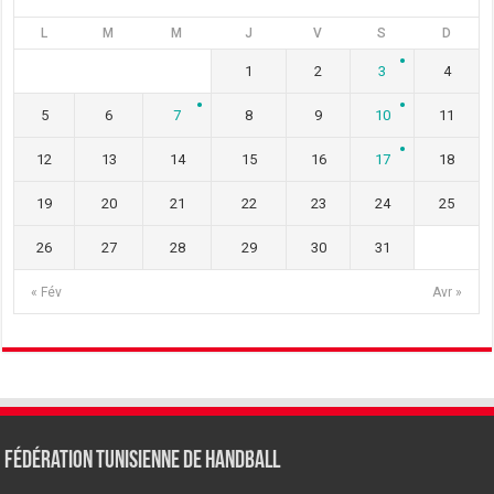
L
M
M
J
V
S
D
1
2
3
4
5
6
7
8
9
10
11
12
13
14
15
16
17
18
19
20
21
22
23
24
25
26
27
28
29
30
31
« Fév
Avr »
Fédération tunisienne de Handball