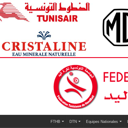
FTHB
DTN
Equipes Nationales