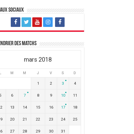
eaux sociaux
ndrier des matchs
mars 2018
L
M
M
J
V
S
D
1
2
3
4
5
6
7
8
9
10
11
12
13
14
15
16
17
18
19
20
21
22
23
24
25
26
27
28
29
30
31