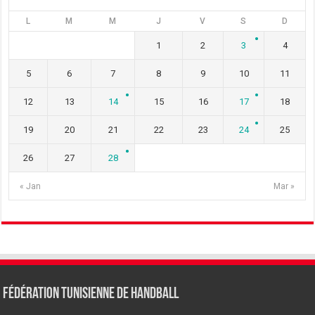
L
M
M
J
V
S
D
1
2
3
4
5
6
7
8
9
10
11
12
13
14
15
16
17
18
19
20
21
22
23
24
25
26
27
28
« Jan
Mar »
Fédération tunisienne de Handball