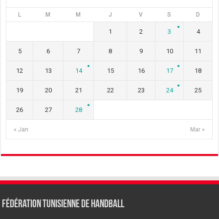
L
M
M
J
V
S
D
1
2
3
4
5
6
7
8
9
10
11
12
13
14
15
16
17
18
19
20
21
22
23
24
25
26
27
28
« Jan
Mar »
Fédération tunisienne de Handball