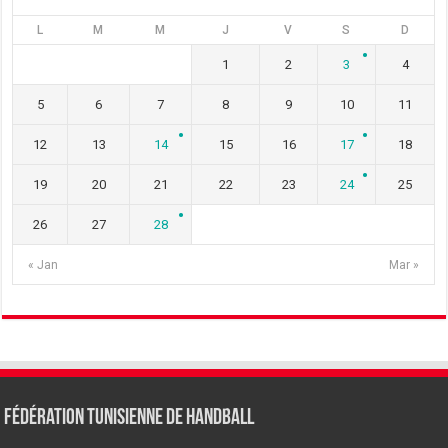
L
M
M
J
V
S
D
1
2
3
4
5
6
7
8
9
10
11
12
13
14
15
16
17
18
19
20
21
22
23
24
25
26
27
28
« Jan
Mar »
Fédération tunisienne de Handball