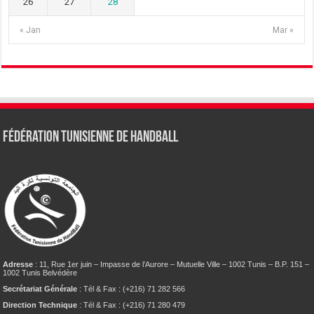
26
27
28
« Jan
Mar »
Fédération tunisienne de Handball
Adresse
: 11, Rue 1er juin – Impasse de l’Aurore – Mutuelle Ville – 1002 Tunis – B.P. 151 –
1002 Tunis Belvédère
Secrétariat Générale
: Tél & Fax : (+216) 71 282 566
Direction Technique
: Tél & Fax : (+216) 71 280 479