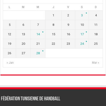
L
M
M
J
V
S
D
1
2
3
4
5
6
7
8
9
10
11
12
13
14
15
16
17
18
19
20
21
22
23
24
25
26
27
28
« Jan
Mar »
Fédération tunisienne de Handball