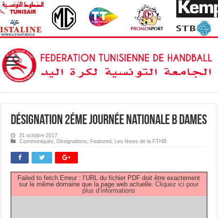
Désignation 2éme journée Nationale B Dames
31 octobre 2017
Communiqués
,
Désignations
,
Featured
,
Les News de la FTHB
Failed to fetch Erreur : l’URL du fichier PDF doit être exactement
sur le même domaine que la page web actuelle.
Cliquez ici pour
plus d’informations