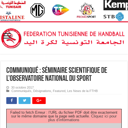
Communiqué : Séminaire Scientifique de
l’Observatoire National du Sport
30 octobre 2017
Communiqués
,
Désignations
,
Featured
,
Les News de la FTHB
Failed to fetch Erreur : l’URL du fichier PDF doit être exactement
sur le même domaine que la page web actuelle.
Cliquez ici pour
plus d’informations