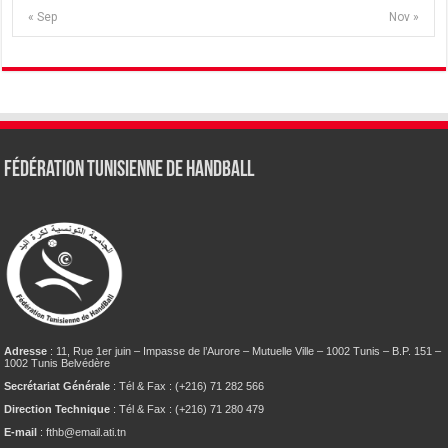
« Sep
Nov »
Fédération tunisienne de Handball
Adresse
: 11, Rue 1er juin – Impasse de l’Aurore – Mutuelle Ville – 1002 Tunis – B.P. 151 –
1002 Tunis Belvédère
Secrétariat Générale
: Tél & Fax : (+216) 71 282 566
Direction Technique
: Tél & Fax : (+216) 71 280 479
E-mail
: fthb@email.ati.tn