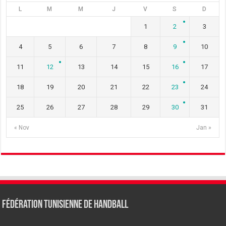
L
M
M
J
V
S
D
1
2
3
4
5
6
7
8
9
10
11
12
13
14
15
16
17
18
19
20
21
22
23
24
25
26
27
28
29
30
31
« Nov
Jan »
Fédération tunisienne de Handball