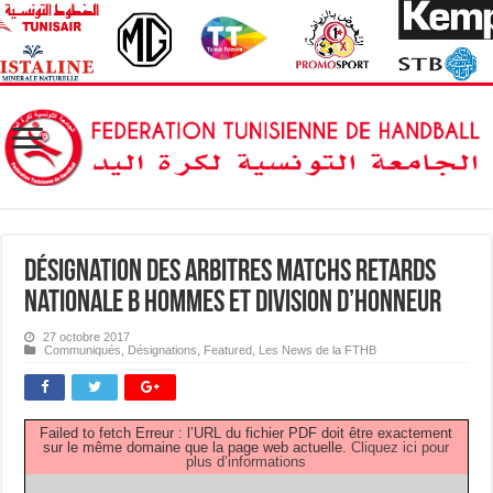
Désignation des Arbitres Matchs Retards
Nationale B Hommes et Division d’Honneur
27 octobre 2017
Communiqués
,
Désignations
,
Featured
,
Les News de la FTHB
Failed to fetch Erreur : l’URL du fichier PDF doit être exactement
sur le même domaine que la page web actuelle.
Cliquez ici pour
plus d’informations