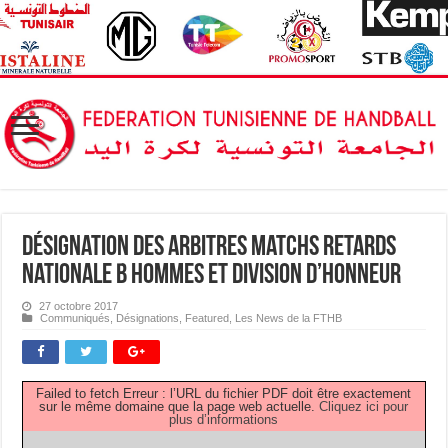
Désignation des Arbitres Matchs Retards
Nationale B Hommes et Division d’Honneur
27 octobre 2017
Communiqués
,
Désignations
,
Featured
,
Les News de la FTHB
Failed to fetch Erreur : l’URL du fichier PDF doit être exactement
sur le même domaine que la page web actuelle.
Cliquez ici pour
plus d’informations