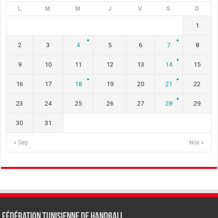
L
M
M
J
V
S
D
1
2
3
4
5
6
7
8
9
10
11
12
13
14
15
16
17
18
19
20
21
22
23
24
25
26
27
28
29
30
31
« Sep
Nov »
Fédération tunisienne de Handball