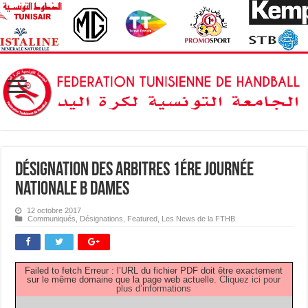
Désignation des Arbitres 1ére Journée
Nationale B Dames
12 octobre 2017
Communiqués
,
Désignations
,
Featured
,
Les News de la FTHB
Failed to fetch Erreur : l’URL du fichier PDF doit être exactement
sur le même domaine que la page web actuelle.
Cliquez ici pour
plus d’informations