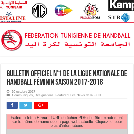
Bulletin Officiel N°1 de la Ligue Nationale de
Handball Féminin saison 2017-2018
10 octobre 2017
Communiqués
,
Désignations
,
Featured
,
Les News de la FTHB
Failed to fetch Erreur : l’URL du fichier PDF doit être exactement
sur le même domaine que la page web actuelle.
Cliquez ici pour
plus d’informations